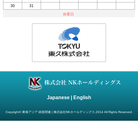
30
31
1
2
3
4
5
休業日
Japanese |
English
Copyright© 東南アジア 鋳造関連 | 株式会社NKホールディングス,2014 All Rights Reserved.