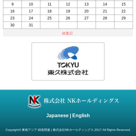
9
10
11
12
13
14
15
16
17
18
19
20
21
22
23
24
25
26
27
28
29
30
31
1
2
3
4
5
休業日
Japanese |
English
Copyright© 東南アジア 鋳造関連 | 株式会社NKホールディングス,2017 All Rights Reserved.